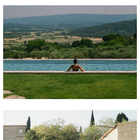
MAS T