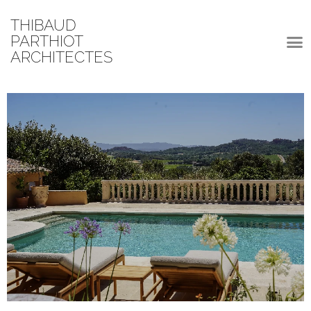
THIBAUD
PARTHIOT
ARCHITECTES
MAS G