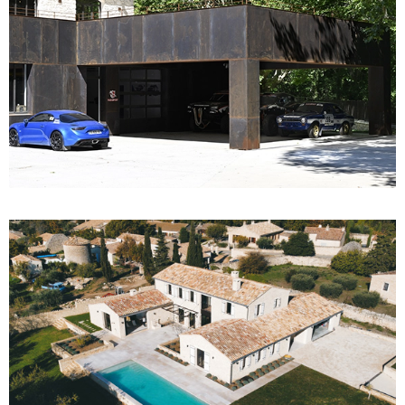
ATELIER AUTOMOBILE
VILLA S